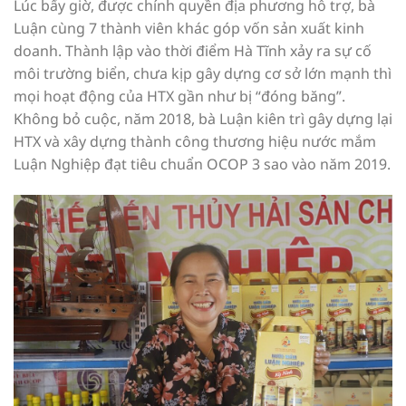
Lúc bấy giờ, được chính quyền địa phương hỗ trợ, bà
Luận cùng 7 thành viên khác góp vốn sản xuất kinh
doanh. Thành lập vào thời điểm Hà Tĩnh xảy ra sự cố
môi trường biển, chưa kịp gây dựng cơ sở lớn mạnh thì
mọi hoạt động của HTX gần như bị “đóng băng”.
Không bỏ cuộc, năm 2018, bà Luận kiên trì gây dựng lại
HTX và xây dựng thành công thương hiệu nước mắm
Luận Nghiệp đạt tiêu chuẩn OCOP 3 sao vào năm 2019.