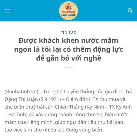
Chuyển
đến
nội
dung
TIN TỨC
Được khách khen nước mắm
ngon là tôi lại có thêm động lực
để gắn bó với nghề
(Baohatinh.vn) – Từ nghề truyền thống của gia đình, bà
Đặng Thị Luận (SN 1971) – Giám đốc HTX thu mua và
chế biến thuỷ hải sản Chiến Thắng (Kỳ Ninh – TX Kỳ Anh
– Hà Tĩnh) đã xây dựng thành công thương hiệu nước
mắm của riêng mình, giúp ngư dân tiêu thụ hải sản,
tạo việc làm cho nhiều lao động vùng biển.