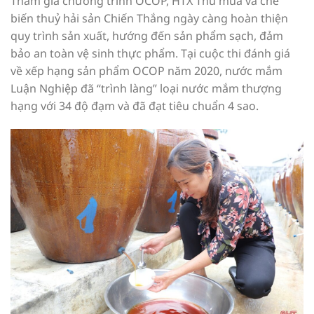
Tham gia chương trình OCOP, HTX Thu mua và chế
biến thuỷ hải sản Chiến Thắng ngày càng hoàn thiện
quy trình sản xuất, hướng đến sản phẩm sạch, đảm
bảo an toàn vệ sinh thực phẩm. Tại cuộc thi đánh giá
về xếp hạng sản phẩm OCOP năm 2020, nước mắm
Luận Nghiệp đã “trình làng” loại nước mắm thượng
hạng với 34 độ đạm và đã đạt tiêu chuẩn 4 sao.