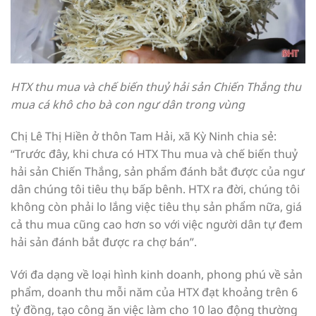
HTX thu mua và chế biến thuỷ hải sản Chiến Thắng thu
mua cá khô cho bà con ngư dân trong vùng
Chị Lê Thị Hiền ở thôn Tam Hải, xã Kỳ Ninh chia sẻ:
“Trước đây, khi chưa có HTX Thu mua và chế biến thuỷ
hải sản Chiến Thắng, sản phẩm đánh bắt được của ngư
dân chúng tôi tiêu thụ bấp bênh. HTX ra đời, chúng tôi
không còn phải lo lắng việc tiêu thụ sản phẩm nữa, giá
cả thu mua cũng cao hơn so với việc người dân tự đem
hải sản đánh bắt được ra chợ bán”.
Với đa dạng về loại hình kinh doanh, phong phú về sản
phẩm, doanh thu mỗi năm của HTX đạt khoảng trên 6
tỷ đồng, tạo công ăn việc làm cho 10 lao động thường