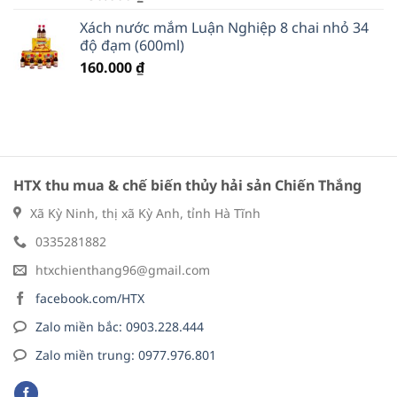
Xách nước mắm Luận Nghiệp 8 chai nhỏ 34
độ đạm (600ml)
160.000
₫
HTX thu mua & chế biến thủy hải sản Chiến Thắng
Xã Kỳ Ninh, thị xã Kỳ Anh, tỉnh Hà Tĩnh
0335281882
htxchienthang96@gmail.com
facebook.com/HTX
Zalo miền bắc: 0903.228.444
Zalo miền trung: 0977.976.801