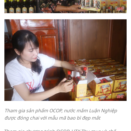
Tham gia sản phẩm OCOP, nước mắm Luận Nghiệp
được đóng chai với mẫu mã bao bì đẹp mắt