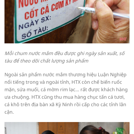
Mỗi chum nước mắm đều được ghi ngày sản xuất, số
tàu để theo dõi chất lượng sản phẩm
Ngoài sản phẩm nước mắm thương hiệu Luận Nghiệp
nổi tiếng trong và ngoài tỉnh, HTX còn chế biến ruốc
mặn, sứa muối, cá mờm rim lạc… rất được khách hàng
ưa chuộng. HTX cũng thu mua hàng chục tấn cá tươi,
cá khô trên địa bàn xã Kỳ Ninh rồi cấp cho các tỉnh lân
cận.