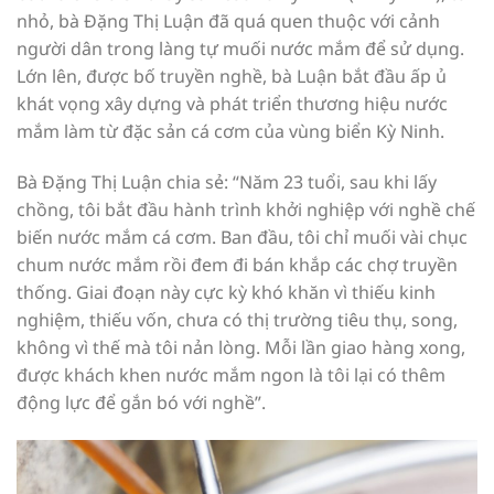
nhỏ, bà Đặng Thị Luận đã quá quen thuộc với cảnh
người dân trong làng tự muối nước mắm để sử dụng.
Lớn lên, được bố truyền nghề, bà Luận bắt đầu ấp ủ
khát vọng xây dựng và phát triển thương hiệu nước
mắm làm từ đặc sản cá cơm của vùng biển Kỳ Ninh.
Bà Đặng Thị Luận chia sẻ: “Năm 23 tuổi, sau khi lấy
chồng, tôi bắt đầu hành trình khởi nghiệp với nghề chế
biến nước mắm cá cơm. Ban đầu, tôi chỉ muối vài chục
chum nước mắm rồi đem đi bán khắp các chợ truyền
thống. Giai đoạn này cực kỳ khó khăn vì thiếu kinh
nghiệm, thiếu vốn, chưa có thị trường tiêu thụ, song,
không vì thế mà tôi nản lòng. Mỗi lần giao hàng xong,
được khách khen nước mắm ngon là tôi lại có thêm
động lực để gắn bó với nghề”.