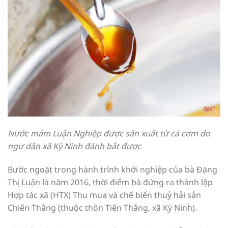
Nước mắm Luận Nghiệp được sản xuất từ cá cơm do
ngư dân xã Kỳ Ninh đánh bắt được
Bước ngoặt trong hành trình khởi nghiệp của bà Đặng
Thị Luận là năm 2016, thời điểm bà đứng ra thành lập
Hợp tác xã (HTX) Thu mua và chế biến thuỷ hải sản
Chiến Thắng (thuộc thôn Tiến Thắng, xã Kỳ Ninh).