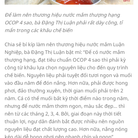
Để làm nên thương hiệu nước mắm thượng hạng
OCOP 4 sao, bà Đặng Thị Luận phải rất dày công, tỉ
mẩn trong các khâu chế biến
Chia sẻ bí kíp làm nên thương hiệu nước mắm Luận
Nghiệp, bà Đặng Thị Luận bật mí: “Để có nước mắm
thượng hạng, đạt tiêu chuẩn OCOP 4 sao thì phải kỳ
công từ khâu lựa chọn nguyên liệu cho đến quy trình
chế biến. Nguyên liệu phải tuyệt đối tươi ngon và muối
vào đầu năm để đón nắng. Hơn nữa, phải được hong
phơi, đảo thường xuyên, thời gian muối phải trên 2
năm. Cá có thể muối bất kỳ thời điểm nào trong năm,
nhưng để nước mắm thơm ngon, màu sắc đẹp… thì
nên từ các tháng 2, 3, 4. Bởi, giai đoạn này thời tiết
thuận lợi, ngư dân đánh bắt được nhiều nên nguồn
nguyên liệu đạt chất lượng cao. Hơn nữa, nắng nóng
kéo dài dễ hong phơi nên nhanh chín và ngon”.