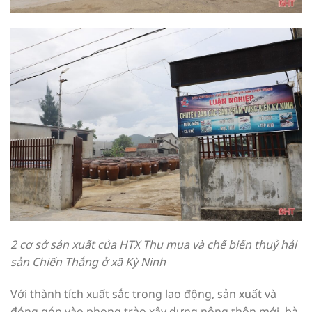
2 cơ sở sản xuất của HTX Thu mua và chế biến thuỷ hải
sản Chiến Thắng ở xã Kỳ Ninh
Với thành tích xuất sắc trong lao động, sản xuất và
đóng góp vào phong trào xây dựng nông thôn mới, bà