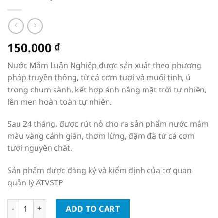
150.000
₫
Nước Mắm Luận Nghiệp được sản xuất theo phương
pháp truyền thống, từ cá cơm tươi và muối tinh, ủ
trong chum sành, kết hợp ánh nắng mặt trời tự nhiên,
lên men hoàn toàn tự nhiên.
Sau 24 tháng, được rút nỏ cho ra sản phẩm nước mắm
màu vàng cánh gián, thơm lừng, đậm đà từ cá cơm
tươi nguyên chất.
Sản phẩm được đăng ký và kiểm định của cơ quan
quản lý ATVSTP
Nước mắm Luận nghiệp 34 độ đạm chai nhựa 1 lít quantity
ADD TO CART